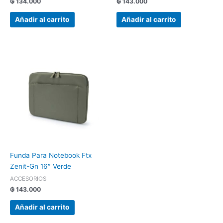
₲
134.000
₲
143.000
Añadir al carrito
Añadir al carrito
Funda Para Notebook Ftx
Zenit-Gn 16″ Verde
ACCESORIOS
₲
143.000
Añadir al carrito