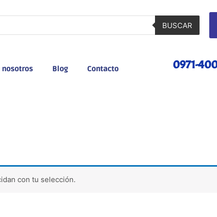
BUSCAR
0971-40
 nosotros
Blog
Contacto
idan con tu selección.