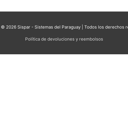
t © 2026
Sispar - Sistemas del Paraguay
| Todos los derechos 
Política de devoluciones y reembolsos