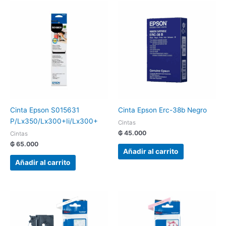
Cinta Epson S015631
Cinta Epson Erc-38b Negro
P/Lx350/Lx300+Ii/Lx300+
Cintas
₲
45.000
Cintas
₲
65.000
Añadir al carrito
Añadir al carrito