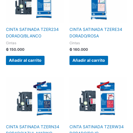
CINTA SATINADA TZER234
CINTA SATINADA TZERE34
DORADO/BLANCO
DORADO/ROSA
Cintas
Cintas
₲
150.000
₲
160.000
Añadir al carrito
Añadir al carrito
CINTA SATINADA TZERN34
CINTA SATINADA TZERW34