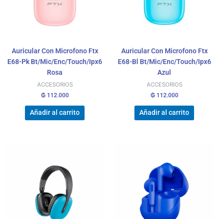
Auricular Con Microfono Ftx
Auricular Con Microfono Ftx
E68-Pk Bt/Mic/Enc/Touch/Ipx6
E68-Bl Bt/Mic/Enc/Touch/Ipx6
Rosa
Azul
ACCESORIOS
ACCESORIOS
₲
112.000
₲
112.000
Añadir al carrito
Añadir al carrito