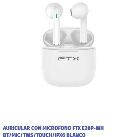
AURICULAR CON MICROFONO FTX E26P-WH
BT/MIC/TWS/TOUCH/IPX6 BLANCO