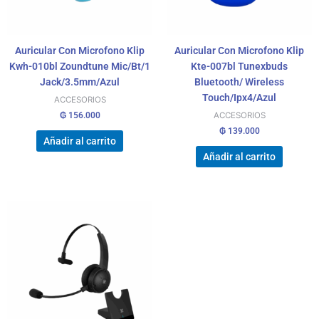
Auricular Con Microfono Klip
Auricular Con Microfono Klip
Kwh-010bl Zoundtune Mic/Bt/1
Kte-007bl Tunexbuds
Jack/3.5mm/Azul
Bluetooth/ Wireless
Touch/Ipx4/Azul
ACCESORIOS
₲
156.000
ACCESORIOS
₲
139.000
Añadir al carrito
Añadir al carrito