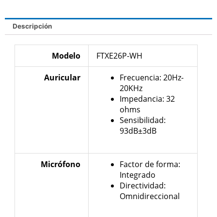
Descripción
Modelo
FTXE26P-WH
Auricular
Frecuencia: 20Hz-
20KHz
Impedancia: 32
ohms
Sensibilidad:
93dB±3dB
Micrófono
Factor de forma:
Integrado
Directividad:
Omnidireccional