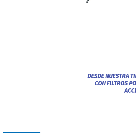
DESDE NUESTRA T
CON FILTROS P
ACC