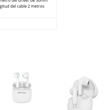
metro del driver de 30mm
gitud del cable 2 metros