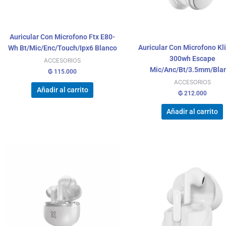
Auricular Con Microfono Ftx E80-
Auricular Con Microfono Kl
Wh Bt/Mic/Enc/Touch/Ipx6 Blanco
300wh Escape
ACCESORIOS
Mic/Anc/Bt/3.5mm/Bla
₲
115.000
ACCESORIOS
Añadir al carrito
₲
212.000
Añadir al carrito