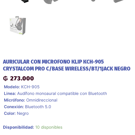
AURICULAR CON MICROFONO KLIP KCH-905
CRYSTALCOM PRO C/BASE WIRELESS/BT/1JACK NEGRO
₲
273.000
 Modelo:
KCH-905
 Linea:
Audífono monoaural compatible con Bluetooth
 Micrófono:
Omnidireccional
 Conexión:
Bluetooth 5.0
 Color:
Negro
Auricular
Disponibilidad:
10 disponibles
Con