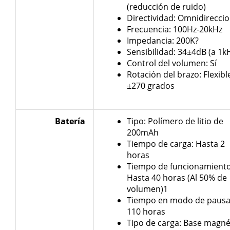
(reducción de ruido)
Directividad: Omnidireccio
Frecuencia: 100Hz-20kHz
Impedancia: 200K?
Sensibilidad: 34±4dB (a 1k
Control del volumen: Sí
Rotación del brazo: Flexibl
±270 grados
Batería
Tipo: Polímero de litio de
200mAh
Tiempo de carga: Hasta 2
horas
Tiempo de funcionamiento
Hasta 40 horas (Al 50% de
volumen)1
Tiempo en modo de pausa
110 horas
Tipo de carga: Base magné