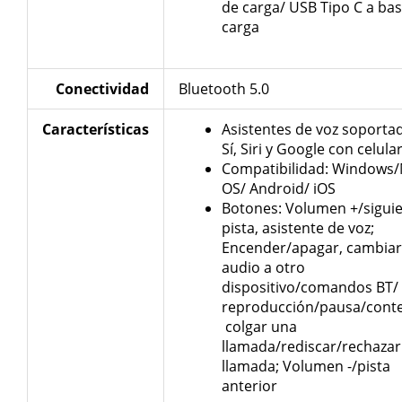
de carga/ USB Tipo C a ba
carga
Conectividad
Bluetooth 5.0
Características
Asistentes de voz soporta
Sí, Siri y Google con celula
Compatibilidad: Windows
OS/ Android/ iOS
Botones: Volumen +/sigui
pista, asistente de voz;
Encender/apagar, cambiar
audio a otro
dispositivo/comandos BT/
reproducción/pausa/conte
 colgar una
llamada/rediscar/rechazar
llamada; Volumen -/pista
anterior