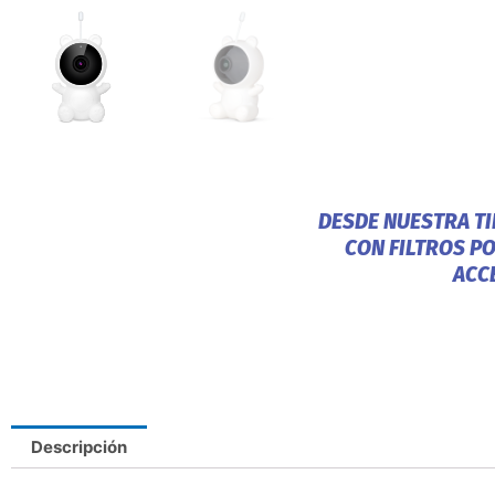
DESDE NUESTRA T
CON FILTROS P
ACC
Descripción