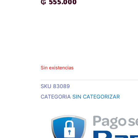
₲
555.000
Sin existencias
SKU
83089
CATEGORIA
SIN CATEGORIZAR