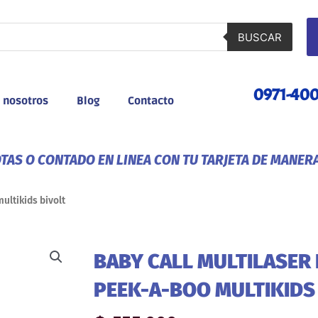
BUSCAR
0971-40
 nosotros
Blog
Contacto
AS O CONTADO EN LINEA CON TU TARJETA DE MANER
ultikids bivolt
BABY CALL MULTILASER 
PEEK-A-BOO MULTIKIDS