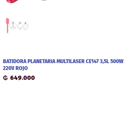
BATIDORA PLANETARIA MULTILASER CE147 3,5L 500W
220V ROJO
₲
649.000