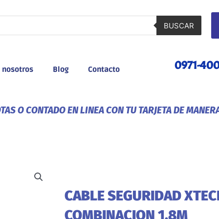
BUSCAR
0971-40
 nosotros
Blog
Contacto
AS O CONTADO EN LINEA CON TU TARJETA DE MANER
CABLE SEGURIDAD XTEC
COMBINACION 1.8M