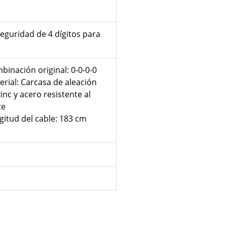
eguridad de 4 dígitos para
binación original: 0-0-0-0
erial: Carcasa de aleación
inc y acero resistente al
te
gitud del cable: 183 cm