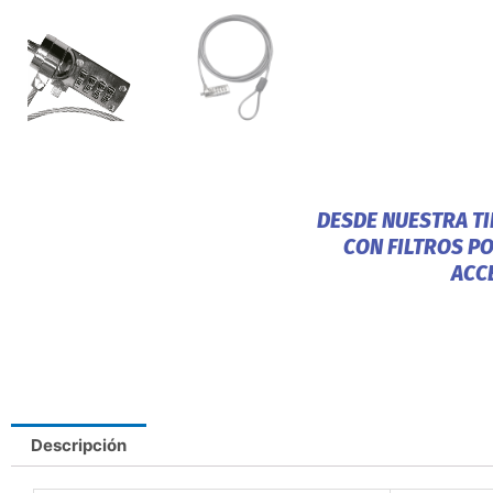
DESDE NUESTRA T
CON FILTROS P
ACC
Descripción