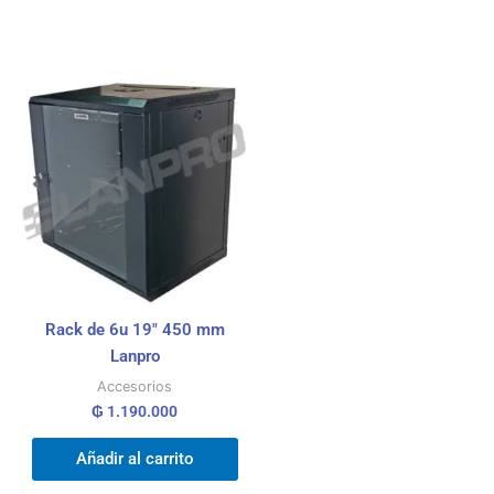
Rack de 6u 19″ 450 mm
Lanpro
Accesorios
₲
1.190.000
Añadir al carrito