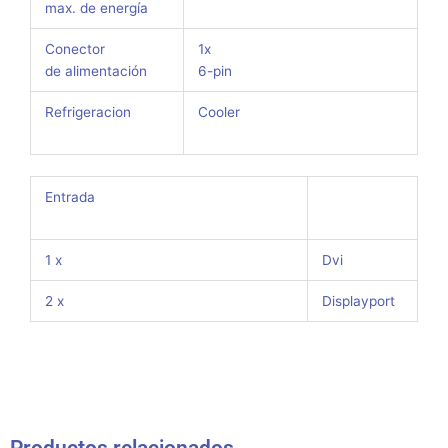
max. de energía
Conector
1x
de alimentación
6-pin
Refrigeracion
Cooler
Entrada
1 x
Dvi
2 x
Displayport
Productos relacionados