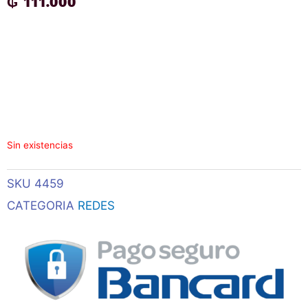
₲
111.000
Sin existencias
SKU
4459
CATEGORIA
REDES