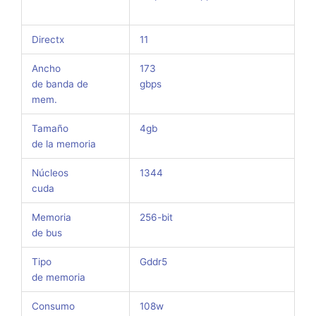
Directx
11
Ancho
173
de banda de
gbps
mem.
Tamaño
4gb
de la memoria
Núcleos
1344
cuda
Memoria
256-bit
de bus
Tipo
Gddr5
de memoria
Consumo
108w