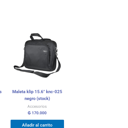
s
Maleta klip 15.6″ knc-025
negro (stock)
Accesorios
₲
170.000
Añadir al carrito