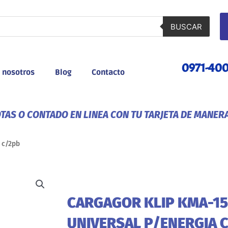
BUSCAR
0971-40
 nosotros
Blog
Contacto
AS O CONTADO EN LINEA CON TU TARJETA DE MANER
 c/2pb
CARGAGOR KLIP KMA-15
UNIVERSAL P/ENERGIA 