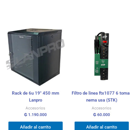
Rack de 6u 19″ 450 mm
Filtro de linea ftx1077 6 toma
Lanpro
nema usa (STK)
Accesorios
Accesorios
₲
1.190.000
₲
60.000
Añadir al carrito
Añadir al carrito