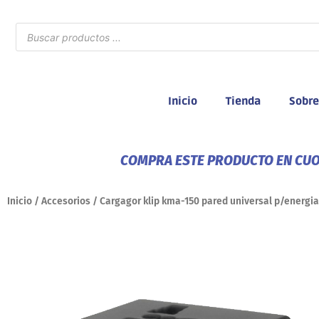
Ir
al
Búsqueda
de
contenido
productos
Inicio
Tienda
Sobre
COMPRA ESTE PRODUCTO EN CUOT
Inicio
/
Accesorios
/ Cargagor klip kma-150 pared universal p/energia