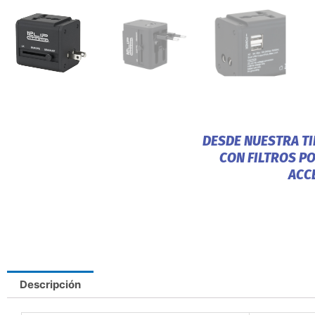
DESDE NUESTRA T
CON FILTROS P
ACC
Descripción