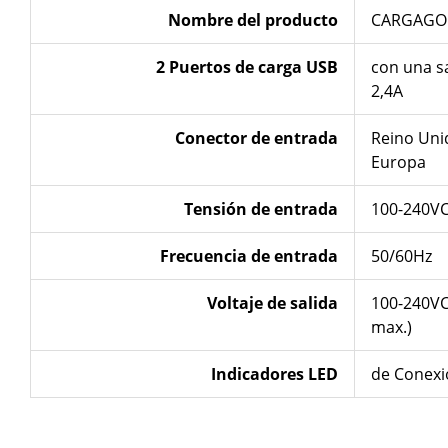
Nombre del producto
CARGAGOR
2 Puertos de carga USB
con una s
2,4A
Conector de entrada
Reino Unid
Europa
Tensión
de entrada
100-240VC
Frecuencia de entrada
50/60Hz
Voltaje de salida
100-240VC
max.)
Indicadores LED
de Conexi