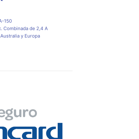
A-150
x. Combinada de 2,4 A
 Australia y Europa