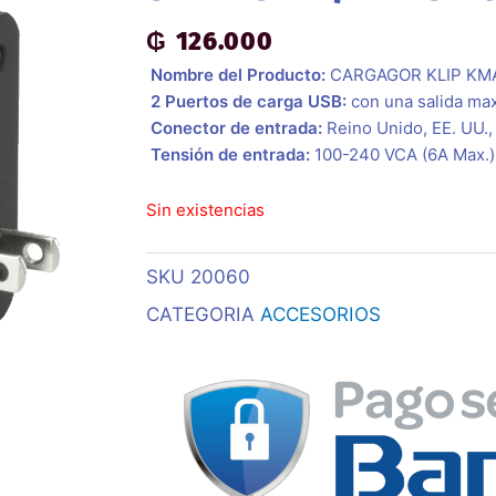
₲
126.000
 Nombre del Producto:
CARGAGOR KLIP KM
 2 Puertos de carga USB:
con una salida ma
 Conector de entrada:
Reino Unido, EE. UU.,
 Tensión de entrada:
100-240 VCA (6A Max.)
Sin existencias
SKU
20060
CATEGORIA
ACCESORIOS