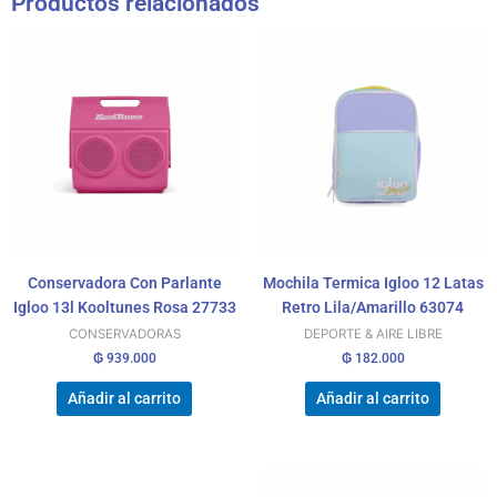
Productos relacionados
Conservadora Con Parlante
Mochila Termica Igloo 12 Latas
Igloo 13l Kooltunes Rosa 27733
Retro Lila/Amarillo 63074
CONSERVADORAS
DEPORTE & AIRE LIBRE
₲
939.000
₲
182.000
Añadir al carrito
Añadir al carrito