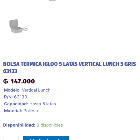
BOLSA TERMICA IGLOO 5 LATAS VERTICAL LUNCH 5 GRIS
63133
₲
147.000
 Modelo:
Vertical Lunch
 P/N:
63133
 Capacidad:
Hasta 5 latas
 Material:
Poliéster
Bolsa
Disponibilidad:
9 disponibles
Termica
Igloo