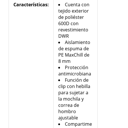
Características
:
Cuenta con
tejido exterior
de poliéster
600D con
revestimiento
DWR
Aislamiento
de espuma de
PE MaxChill de
8 mm
Protección
antimicrobiana
Función de
clip con hebilla
para sujetar a
la mochila y
correa de
hombro
ajustable
Compartime