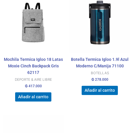
Mochila Termica Igloo 18 Latas
Botella Termica Igloo 1.9l Azul
Moxie Cinch Backpack Gris
Moderno C/Manija 71100
62117
BOTELLAS
₲
278.000
DEPORTE & AIRE LIBRE
₲
417.000
Añadir al carrito
Añadir al carrito