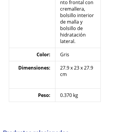
nto frontal con
cremallera,
bolsillo interior
de malla y
bolsillo de
hidratación
lateral.
Color:
Gris
Dimensiones:
27.9 x 23 x 27.9
cm
Peso:
0.370 kg