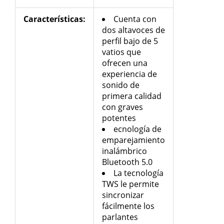
Características
:
Cuenta con
dos altavoces de
perfil bajo de 5
vatios que
ofrecen una
experiencia de
sonido de
primera calidad
con graves
potentes
ecnología de
emparejamiento
inalámbrico
Bluetooth 5.0
La tecnología
TWS le permite
sincronizar
fácilmente los
parlantes