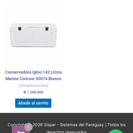
Conservadora Igloo 142 Litros
Marine Contour 50074 Blanco
CONSERVADORAS
₲
1.296.000
Añadir al carrito
Copyright © 2026
Sispar - Sistemas del Paraguay
| Todos los
0
derechos reservados