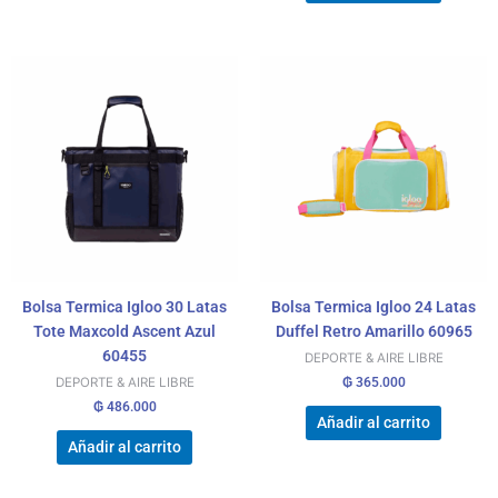
Bolsa Termica Igloo 30 Latas
Bolsa Termica Igloo 24 Latas
Tote Maxcold Ascent Azul
Duffel Retro Amarillo 60965
60455
DEPORTE & AIRE LIBRE
₲
365.000
DEPORTE & AIRE LIBRE
₲
486.000
Añadir al carrito
Añadir al carrito