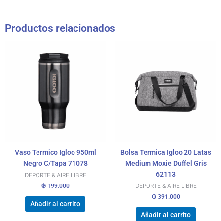
Productos relacionados
Vaso Termico Igloo 950ml
Bolsa Termica Igloo 20 Latas
Negro C/Tapa 71078
Medium Moxie Duffel Gris
62113
DEPORTE & AIRE LIBRE
₲
199.000
DEPORTE & AIRE LIBRE
₲
391.000
Añadir al carrito
Añadir al carrito