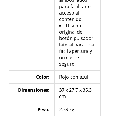
para facilitar el
acceso al
contenido.
Diseño
original de
botón pulsador
lateral para una
fácil apertura y
un cierre
seguro.
Color:
Rojo con azul
Dimensiones:
37 x 27.7 x 35.3
cm
Peso:
2.39 kg