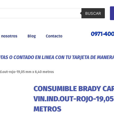
BUSCAR
0971-40
 nosotros
Blog
Contacto
AS O CONTADO EN LINEA CON TU TARJETA DE MANER
d.out-rojo-19,05 mm x 6,40 metros
CONSUMIBLE BRADY CAR
VIN.IND.OUT-ROJO-19,05
METROS