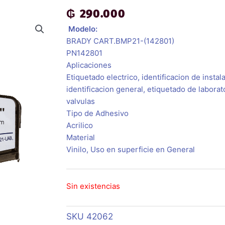
₲
290.000
 Modelo:
BRADY CART.BMP21-(142801)
PN142801
Aplicaciones
Etiquetado electrico, identificacion de insta
identificacion general, etiquetado de laborat
valvulas
Tipo de Adhesivo
Acrilico
Material
Vinilo, Uso en superficie en General
Sin existencias
SKU
42062