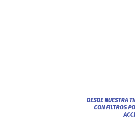
DESDE NUESTRA T
CON FILTROS P
ACC