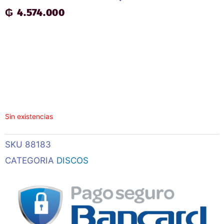
₲
4.574.000
Sin existencias
SKU
88183
CATEGORIA
DISCOS