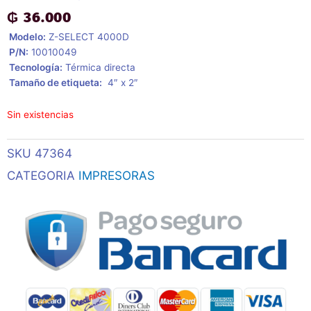
₲
36.000
 Modelo:
Z-SELECT 4000D
 P/N:
10010049
 Tecnología:
Térmica directa
 Tamaño de etiqueta:
4″ x 2″
Sin existencias
SKU
47364
CATEGORIA
IMPRESORAS