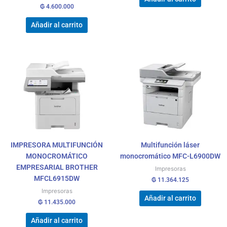
₲
4.600.000
Añadir al carrito
IMPRESORA MULTIFUNCIÓN
Multifunción láser
MONOCROMÁTICO
monocromático MFC-L6900DW
EMPRESARIAL BROTHER
Impresoras
MFCL6915DW
₲
11.364.125
Impresoras
Añadir al carrito
₲
11.435.000
Añadir al carrito