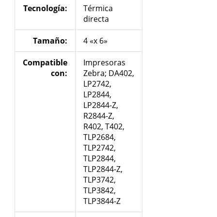
Tecnología
:
Térmica
directa
Tamaño:
4 «x 6»
Compatible
Impresoras
con:
Zebra; DA402,
LP2742,
LP2844,
LP2844-Z,
R2844-Z,
R402, T402,
TLP2684,
TLP2742,
TLP2844,
TLP2844-Z,
TLP3742,
TLP3842,
TLP3844-Z