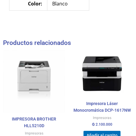
Color:
Blanco
Productos relacionados
Impresora Láser
Monocromática DCP-1617NW
Impresoras
IMPRESORA BROTHER
₲
2.100.000
HLL5210D
Impresoras
Añadir al carrito