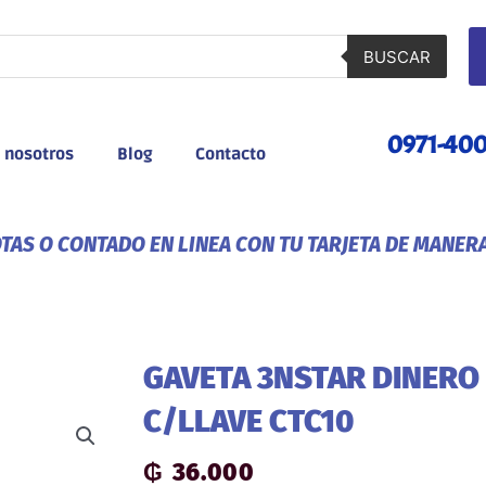
BUSCAR
0971-40
 nosotros
Blog
Contacto
AS O CONTADO EN LINEA CON TU TARJETA DE MANER
GAVETA 3NSTAR DINERO
C/LLAVE CTC10
₲
36.000