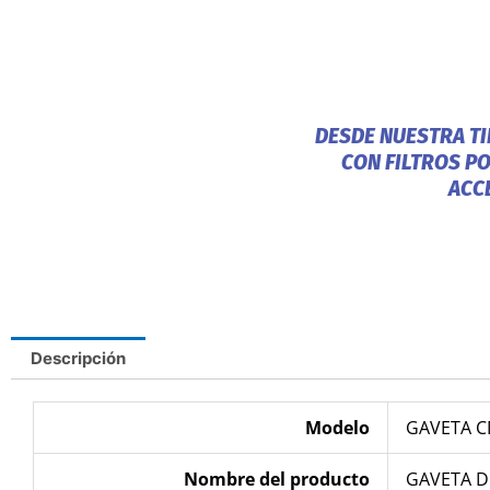
DESDE NUESTRA T
CON FILTROS P
ACC
Descripción
Modelo
GAVETA C
Nombre del producto
GAVETA D