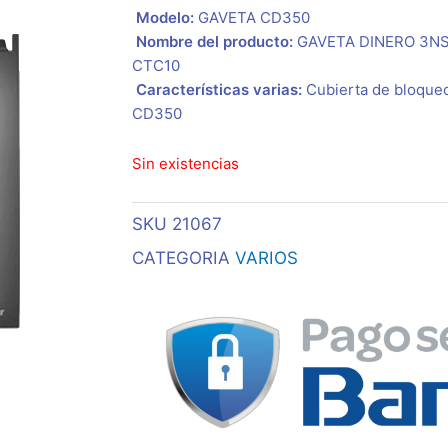
 Modelo:
GAVETA CD350
 Nombre del producto:
GAVETA DINERO 3NS
CTC10
 Características varias:
Cubierta de bloqueo
CD350
Sin existencias
SKU
21067
CATEGORIA
VARIOS