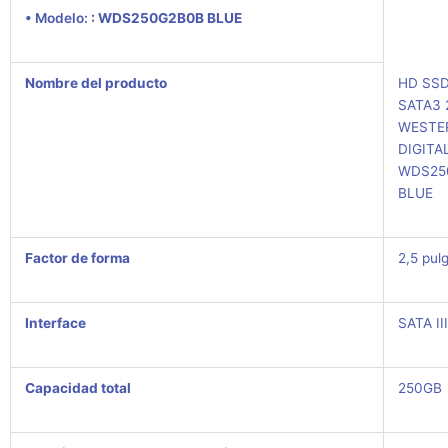
• Modelo:
: WDS250G2B0B BLUE
Nombre del producto
HD SSD
SATA3 
WESTE
DIGITA
WDS25
BLUE
Factor de forma
2,5 pul
Interface
SATA II
Capacidad total
250GB