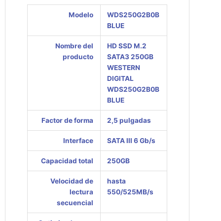
Modelo
WDS250G2B0B
BLUE
Nombre del
HD SSD M.2
producto
SATA3 250GB
WESTERN
DIGITAL
WDS250G2B0B
BLUE
Factor de forma
2,5 pulgadas
Interface
SATA III 6 Gb/s
Capacidad total
250GB
Velocidad de
hasta
lectura
550/525MB/s
secuencial