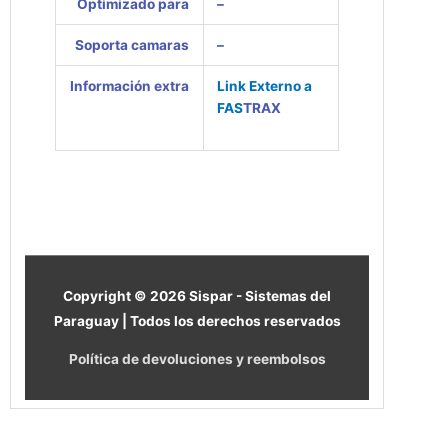
Optimizado para
–
Soporta camaras
–
Información
extra
Link Externo a
FAS
TRAX
Copyright © 2026
Sispar - Sistemas del
Paraguay
| Todos los derechos reservados
Política de devoluciones y reembolsos