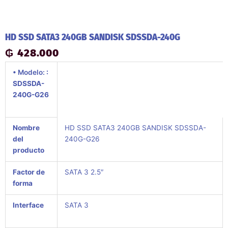
HD SSD SATA3 240GB SANDISK SDSSDA-240G
₲
428.000
• Modelo:
:
SDSSDA-
240G-G26
Nombre
HD SSD SATA3 240GB SANDISK SDSSDA-
del
240G-G26
producto
Factor de
SATA 3 2.5″
forma
Interface
SATA 3