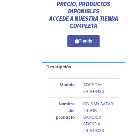
PRECIO, PRODUCTOS
DIPONIBLES
ACCEDE A NUESTRA TIENDA
COMPLETA
Tienda
Descripción
Modelo
SDSSDA-
240G-G26
Nombre
HD SSD SATA3
del
240GB
producto
SANDISK
SDSSDA-
240G-G26