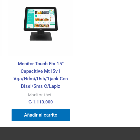
Monitor Touch Ftx 15″
Capacitive Mt15v1
Vga/Hdmi/Usb/1jack Con
Bisel/5ms C/Lapiz
Monitor táctil
₲
1.113.000
Añadir al carrito