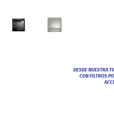
DESDE NUESTRA T
CON FILTROS P
ACC