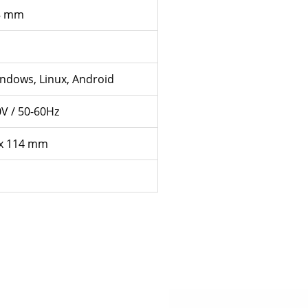
08 mm
indows, Linux, Android
V / 50-60Hz
 x 114 mm