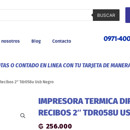
BUSCAR
0971-40
 nosotros
Blog
Contacto
AS O CONTADO EN LINEA CON TU TARJETA DE MANER
 Recibos 2″ Tdr058u Usb Negro
IMPRESORA TERMICA DI
RECIBOS 2″ TDR058U U
₲
256.000