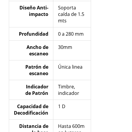
Diseño Anti-
Soporta
impacto
caída de 1.5
mts
Profundidad
0 a 280 mm
Ancho de
30mm
escaneo
Patrón de
Única linea
escaneo
Indicador
Timbre,
de
Patrón
indicador
Capacidad de
1 D
Decodificación
Distancia de
Hasta 600m