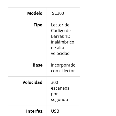
Modelo
SC300
Tipo
Lector de
Código de
Barras 1D
inalámbrico
de alta
velocidad
Base
Incorporado
con el lector
Velocidad
300
escaneos
por
segundo
Interfaz
USB