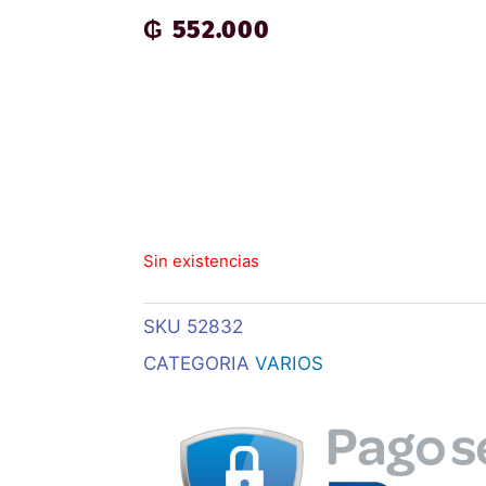
₲
552.000
Sin existencias
SKU
52832
CATEGORIA
VARIOS