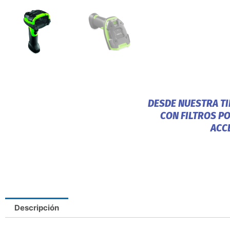
DESDE NUESTRA T
CON FILTROS P
ACC
Descripción