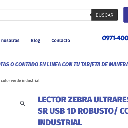
BUSCAR
0971-40
 nosotros
Blog
Contacto
AS O CONTADO EN LINEA CON TU TARJETA DE MANER
 color verde industrial
LECTOR ZEBRA ULTRARES
SR USB 1D ROBUSTO/ C
INDUSTRIAL