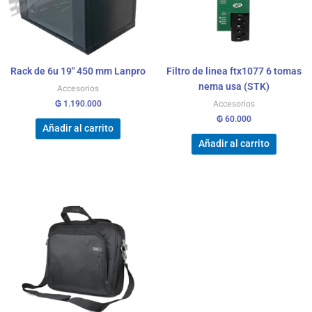
Rack de 6u 19″ 450 mm Lanpro
Filtro de linea ftx1077 6 tomas
nema usa (STK)
Accesorios
₲
1.190.000
Accesorios
₲
60.000
Añadir al carrito
Añadir al carrito