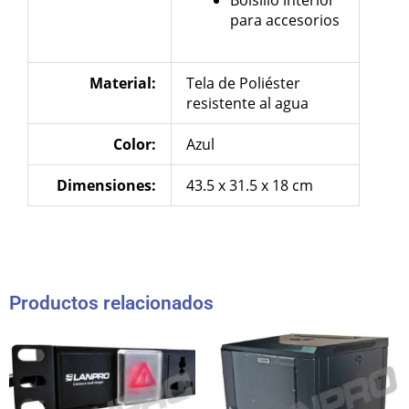
para accesorios
Material:
Tela de Poliéster
resistente al agua
Color:
Azul
Dimensiones
:
43.5 x 31.5 x 18 cm
Productos relacionados