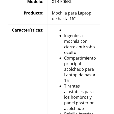
Modelo:
XTB-506BL
Producto:
Mochila para Laptop
de hasta 16″
Características
:
Ingeniosa
mochila con
cierre antirrobo
oculto
Compartimiento
principal
acolchado para
Laptop de hasta
16″
Tirantes
ajustables para
los hombros y
panel posterior
acolchado
Bolsillo interior