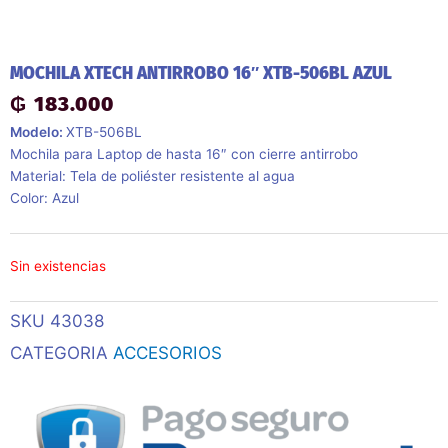
MOCHILA XTECH ANTIRROBO 16″ XTB-506BL AZUL
₲
183.000
Modelo:
XTB-506BL
Mochila para Laptop de hasta 16″ con cierre antirrobo
Material: Tela de poliéster resistente al agua
Color: Azul
Sin existencias
SKU
43038
CATEGORIA
ACCESORIOS