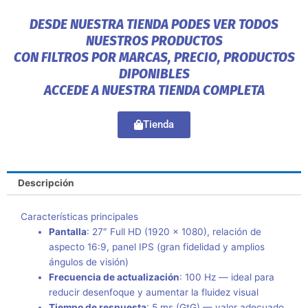
DESDE NUESTRA TIENDA PODES VER TODOS
NUESTROS PRODUCTOS
CON FILTROS POR MARCAS, PRECIO, PRODUCTOS
DIPONIBLES
ACCEDE A NUESTRA TIENDA COMPLETA
Tienda
Descripción
Características principales
Pantalla
: 27″ Full HD (1920 × 1080), relación de
aspecto 16:9, panel IPS (gran fidelidad y amplios
ángulos de visión)
Frecuencia de actualización
: 100 Hz — ideal para
reducir desenfoque y aumentar la fluidez visual
Tiempo de respuesta
: 5 ms (GtG) — valor adecuado