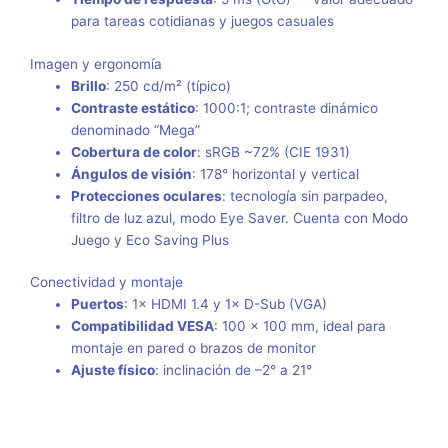
para tareas cotidianas y juegos casuales
Imagen y ergonomía
Brillo
: 250 cd/m² (típico)
Contraste estático
: 1000:1; contraste dinámico
denominado “Mega”
Cobertura de color
: sRGB ~72% (CIE 1931)
Ángulos de visión
: 178° horizontal y vertical
Protecciones oculares
: tecnología sin parpadeo,
filtro de luz azul, modo Eye Saver. Cuenta con Modo
Juego y Eco Saving Plus
Conectividad y montaje
Puertos
: 1× HDMI 1.4 y 1× D-Sub (VGA)
Compatibilidad VESA
: 100 × 100 mm, ideal para
montaje en pared o brazos de monitor
Ajuste físico
: inclinación de –2° a 21°