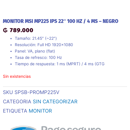
MONITOR MSI MP225 IPS 22″ 100 HZ / 4 MS – NEGRO
₲
789.000
Tamaño: 21.45″ (~22″)
Resolución: Full HD 1920×1080
Panel: VA, plano (flat)
Tasa de refresco: 100 Hz
Tiempo de respuesta: 1 ms (MPRT) / 4 ms (GTG
Sin existencias
SKU
SPSB-PROMP225V
CATEGORIA
SIN CATEGORIZAR
ETIQUETA
MONITOR