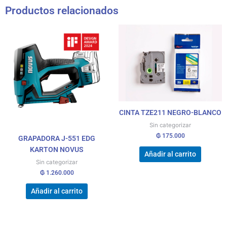
Productos relacionados
CINTA TZE211 NEGRO-BLANCO
Sin categorizar
₲
175.000
GRAPADORA J-551 EDG
KARTON NOVUS
Añadir al carrito
Sin categorizar
₲
1.260.000
Añadir al carrito