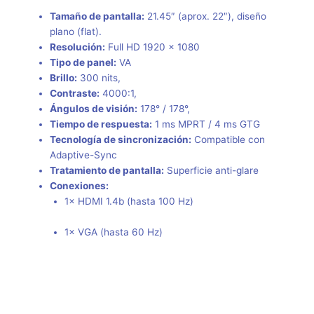
Tamaño de pantalla:
21.45″ (aprox. 22″), diseño
plano (flat).
Resolución:
Full HD 1920 × 1080
Tipo de panel:
VA
Brillo:
300 nits,
Contraste:
4000:1,
Ángulos de visión:
178° / 178°,
Tiempo de respuesta:
1 ms MPRT / 4 ms GTG
Tecnología de sincronización:
Compatible con
Adaptive-Sync
Tratamiento de pantalla:
Superficie anti-glare
Conexiones:
1× HDMI 1.4b (hasta 100 Hz)
1× VGA (hasta 60 Hz)