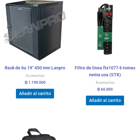
Rack de 6u 19″ 450 mm Lanpro
Filtro de linea ftx1077 6 tomas
nema usa (STK)
Accesorios
₲
1.190.000
Accesorios
₲
60.000
Añadir al carrito
Añadir al carrito