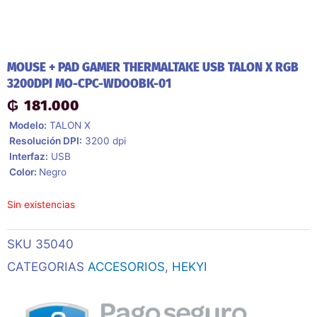
MOUSE + PAD GAMER THERMALTAKE USB TALON X RGB
3200DPI MO-CPC-WDOOBK-01
₲
181.000
 Modelo:
TALON X
 Resolución DPI:
3200 dpi
 Interfaz:
USB
 Color:
Negro
Sin existencias
SKU
35040
CATEGORIAS
ACCESORIOS
,
HEKYI