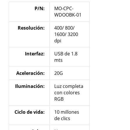
P/N:
MO-CPC-
WDOOBK-01
Resolución
:
400/ 800/
1600/ 3200
dpi
Interfaz:
USB de 1.8
mts
Aceleración
:
20G
Iluminación
:
Luz completa
con colores
RGB
Ciclo de vida:
10 millones
de clics