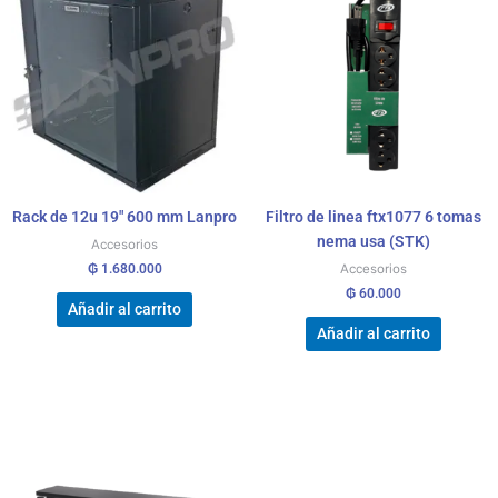
Rack de 12u 19″ 600 mm Lanpro
Filtro de linea ftx1077 6 tomas
nema usa (STK)
Accesorios
₲
1.680.000
Accesorios
₲
60.000
Añadir al carrito
Añadir al carrito