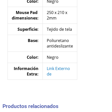
Color:
Negro
Mouse Pad
250 x 210 x
dimensiones
:
2mm
Superficie:
Tejido de tela
Base:
Poliuretano
antideslizante
Color:
Negro
Información
Link Externo
Extra:
de
Productos relacionados