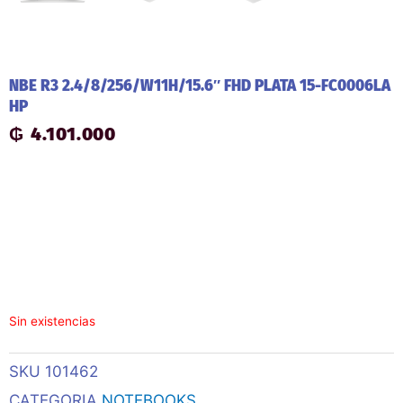
NBE R3 2.4/8/256/W11H/15.6″ FHD PLATA 15-FC0006LA
HP
₲
4.101.000
Sin existencias
SKU
101462
CATEGORIA
NOTEBOOKS