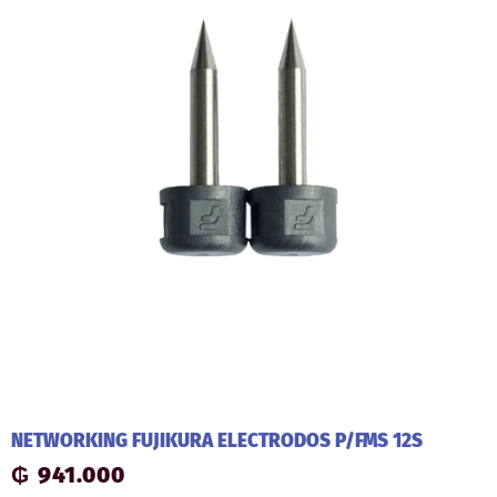
NETWORKING FUJIKURA ELECTRODOS P/FMS 12S
₲
941.000