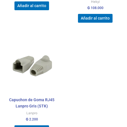
Hekyi
Añadir al carrito
₲
108.000
Añadir al carrito
Capuchon de Goma RJ45
Lanpro Gris (STK)
Lanpro
₲
2.200