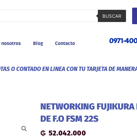
BUSCAR
0971-40
 nosotros
Blog
Contacto
AS O CONTADO EN LINEA CON TU TARJETA DE MANER
NETWORKING FUJIKURA
DE F.O FSM 22S
₲
52.042.000