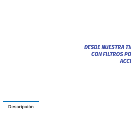
DESDE NUESTRA T
CON FILTROS P
ACC
Descripción