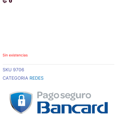
₲
0
Sin existencias
SKU
9706
CATEGORIA
REDES