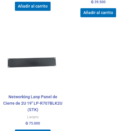
₲
39.500
Añadir al carrito
Añadir al carrito
Networking Lanp Panel de
Cierre de 2U 19″ LP-R707BLK2U
(STK)
Lanpro
₲
75.000