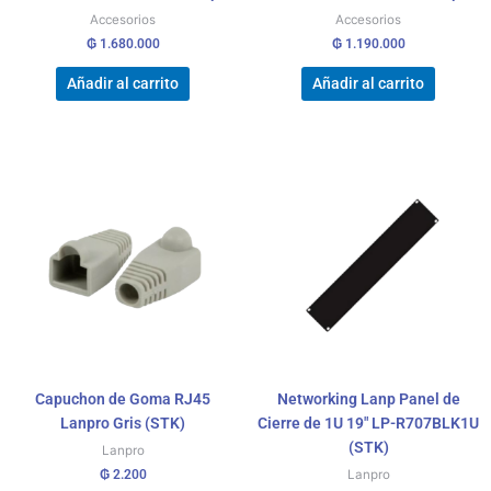
Accesorios
Accesorios
₲
1.680.000
₲
1.190.000
Añadir al carrito
Añadir al carrito
Capuchon de Goma RJ45
Networking Lanp Panel de
Lanpro Gris (STK)
Cierre de 1U 19″ LP-R707BLK1U
(STK)
Lanpro
₲
2.200
Lanpro