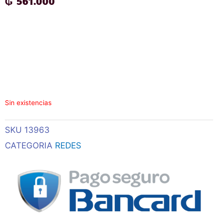
₲
561.000
Sin existencias
SKU
13963
CATEGORIA
REDES