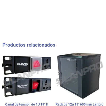
Productos relacionados
Canal de tension de 1U 19″ 8
Rack de 12u 19″ 600 mm Lanpro