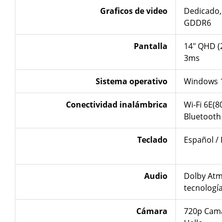
Graficos de video
Dedicado
GDDR6
Pantalla
14″ QHD (
3ms
Sistema operativo
Windows 
Conectividad
inalámbrica
Wi-Fi 6E(8
Bluetooth
Teclado
Español /
Audio
Dolby Atm
tecnologí
Cámara
720p Cam