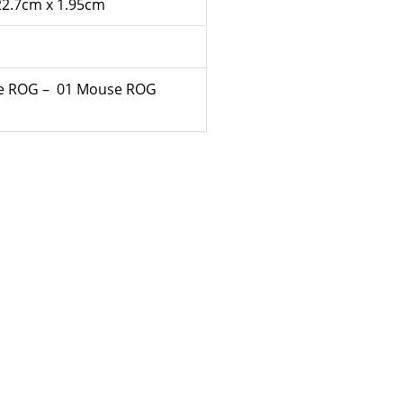
22.7cm x 1.95cm
he ROG – 01 Mouse ROG