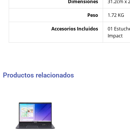
Dimensiones
31.2cm x 
Peso
1.72 KG
Accesorios Incluidos
01 Estuc
Impact
Productos relacionados