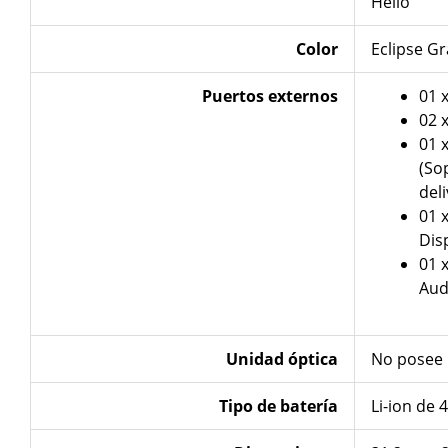
Hello
Color
Eclipse Gr
Puertos externos
01 
02 
01 
(So
deli
01 
Dis
01 
Aud
Unidad
óptica
No posee
Tipo de
batería
Li-ion de 