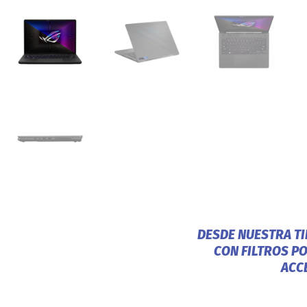
DESDE NUESTRA T
CON FILTROS P
ACC