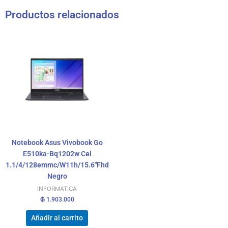
Productos relacionados
Notebook Asus Vivobook Go
E510ka-Bq1202w Cel
1.1/4/128emmc/W11h/15.6″Fhd
Negro
INFORMATICA
₲
1.903.000
Añadir al carrito