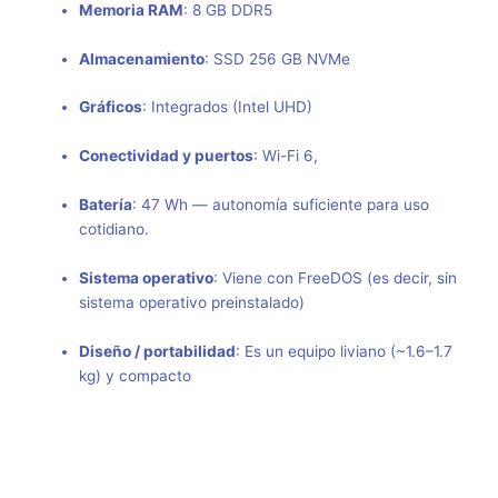
Memoria RAM
: 8 GB DDR5
Almacenamiento
: SSD 256 GB NVMe
Gráficos
: Integrados (Intel UHD)
Conectividad y puertos
: Wi-Fi 6,
Batería
: 47 Wh — autonomía suficiente para uso
cotidiano.
Sistema operativo
: Viene con FreeDOS (es decir, sin
sistema operativo preinstalado)
Diseño / portabilidad
: Es un equipo liviano (~1.6–1.7
kg) y compacto