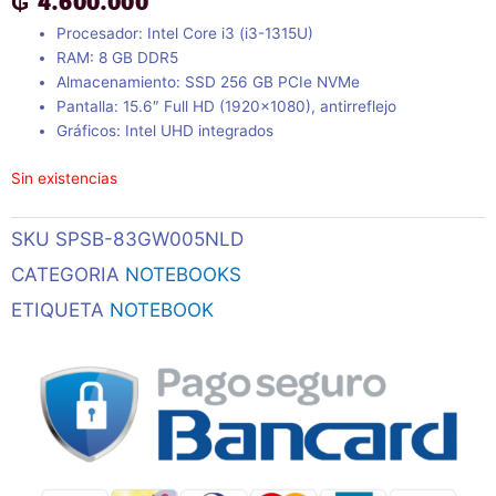
₲
4.600.000
Procesador: Intel Core i3 (i3-1315U)
RAM: 8 GB DDR5
Almacenamiento: SSD 256 GB PCIe NVMe
Pantalla: 15.6″ Full HD (1920×1080), antirreflejo
Gráficos: Intel UHD integrados
Sin existencias
SKU
SPSB-83GW005NLD
CATEGORIA
NOTEBOOKS
ETIQUETA
NOTEBOOK