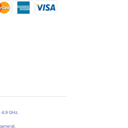
 4.9 GHz.
general.