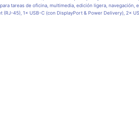
ara tareas de oficina, multimedia, edición ligera, navegación, e
et (RJ-45), 1× USB-C (con DisplayPort & Power Delivery), 2× U