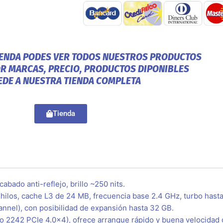
IENDA PODES VER TODOS NUESTROS PRODUCTOS
OR MARCAS, PRECIO, PRODUCTOS DIPONIBLES
EDE A NUESTRA TIENDA COMPLETA
Tienda
abado anti-reflejo, brillo ~250 nits.
hilos, cache L3 de 24 MB, frecuencia base 2.4 GHz, turbo hasta
nel), con posibilidad de expansión hasta 32 GB.
2242 PCIe 4.0×4), ofrece arranque rápido y buena velocidad 