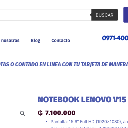
BUSCAR
0971-40
 nosotros
Blog
Contacto
AS O CONTADO EN LINEA CON TU TARJETA DE MANER
NOTEBOOK LENOVO V15
₲
7.100.000
Pantalla: 15.6″ Full HD (1920×1080), ant