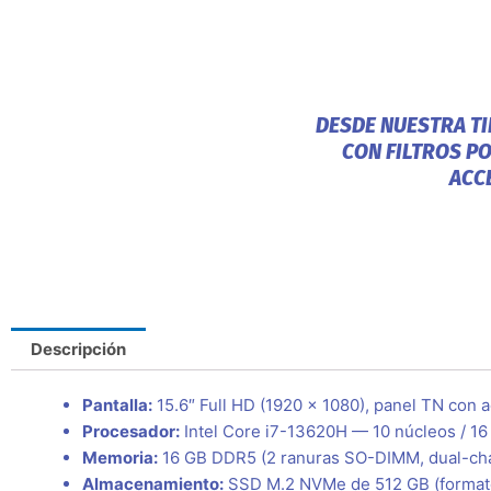
DESDE NUESTRA T
CON FILTROS P
ACC
Descripción
Pantalla:
15.6″ Full HD (1920 × 1080), panel TN con ac
Procesador:
Intel Core i7-13620H — 10 núcleos / 16 
Memoria:
16 GB DDR5 (2 ranuras SO-DIMM, dual-chan
Almacenamiento:
SSD M.2 NVMe de 512 GB (formato 