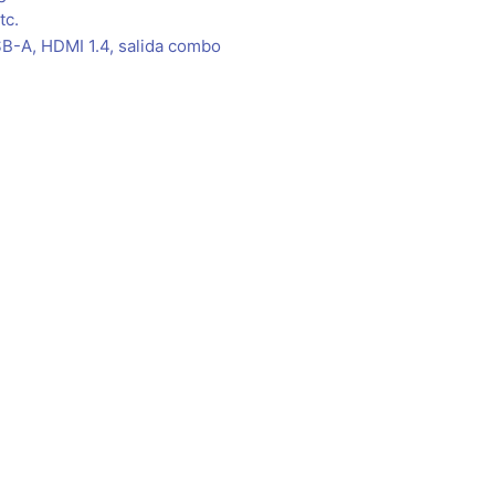
tc.
SB-A, HDMI 1.4, salida combo