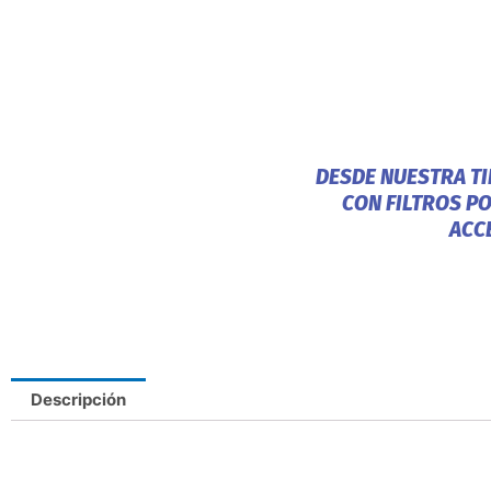
DESDE NUESTRA T
CON FILTROS P
ACC
Descripción