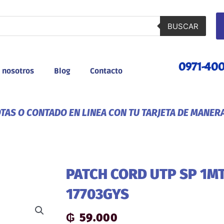
BUSCAR
0971-40
 nosotros
Blog
Contacto
AS O CONTADO EN LINEA CON TU TARJETA DE MANER
PATCH CORD UTP SP 1MT
17703GYS
₲
59.000