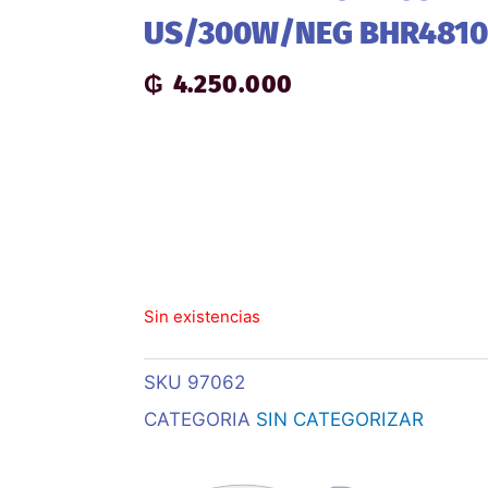
US/300W/NEG BHR481
₲
4.250.000
Sin existencias
SKU
97062
CATEGORIA
SIN CATEGORIZAR