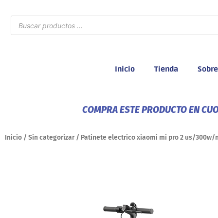
Ir
al
Búsqueda
de
contenido
productos
Inicio
Tienda
Sobre
COMPRA ESTE PRODUCTO EN CUOT
Inicio
/
Sin categorizar
/ Patinete electrico xiaomi mi pro 2 us/300w