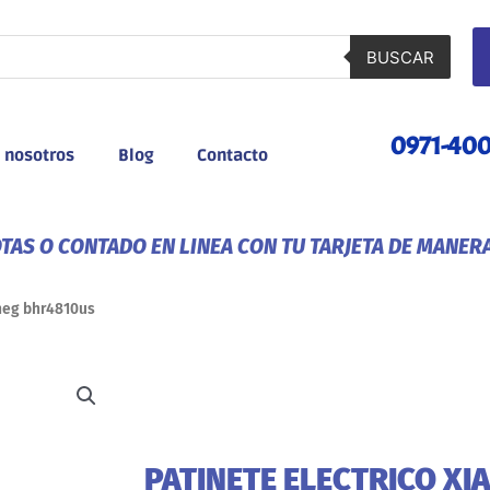
BUSCAR
0971-40
 nosotros
Blog
Contacto
AS O CONTADO EN LINEA CON TU TARJETA DE MANER
/neg bhr4810us
PATINETE ELECTRICO XIA