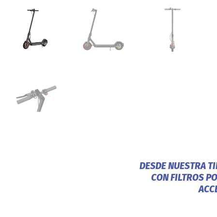
DESDE NUESTRA T
CON FILTROS P
ACC