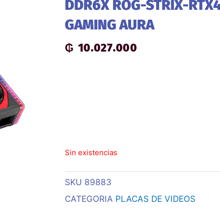
DDR6X ROG-STRIX-RTX4
GAMING AURA
₲
10.027.000
Sin existencias
SKU
89883
CATEGORIA
PLACAS DE VIDEOS