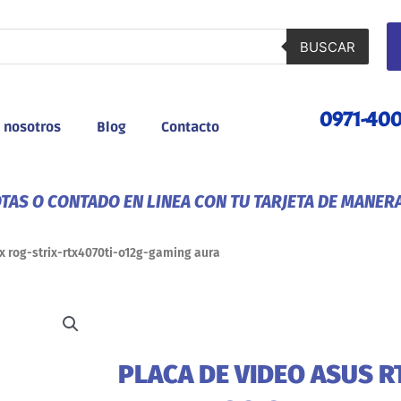
BUSCAR
0971-40
 nosotros
Blog
Contacto
AS O CONTADO EN LINEA CON TU TARJETA DE MANER
6x rog-strix-rtx4070ti-o12g-gaming aura
PLACA DE VIDEO ASUS R