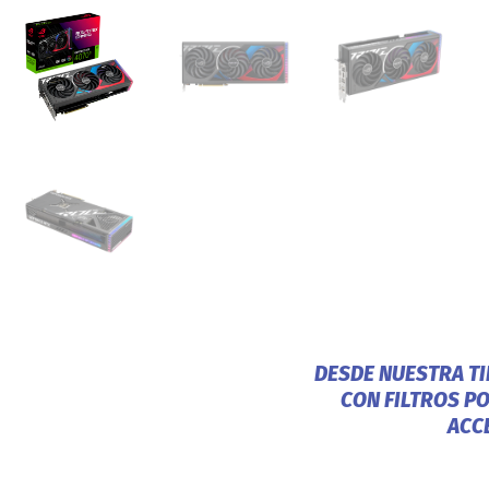
DESDE NUESTRA T
CON FILTROS P
ACC