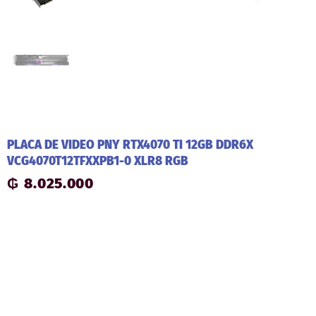
PLACA DE VIDEO PNY RTX4070 TI 12GB DDR6X
VCG4070T12TFXXPB1-0 XLR8 RGB
₲
8.025.000