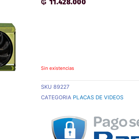
₲
11.428.000
Sin existencias
SKU
89227
CATEGORIA
PLACAS DE VIDEOS