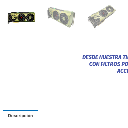
DESDE NUESTRA T
CON FILTROS P
ACC
Descripción