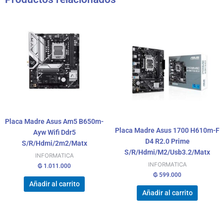
Placa Madre Asus Am5 B650m-
Placa Madre Asus 1700 H610m-F
Ayw Wifi Ddr5
D4 R2.0 Prime
S/R/Hdmi/2m2/Matx
S/R/Hdmi/M2/Usb3.2/Matx
INFORMATICA
INFORMATICA
₲
1.011.000
₲
599.000
Añadir al carrito
Añadir al carrito