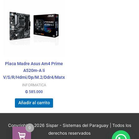
Placa Madre Asus Am4 Prime
A520m-A Ii
V/S/R/Hdmi/Dp/M.2/Ddr4/Matx
INFORMATICA
₲
585.000
Añadir al carrito
Copyright © 2026
Sispar - Sistemas del Paraguay
| Todos los
0
derechos reservados