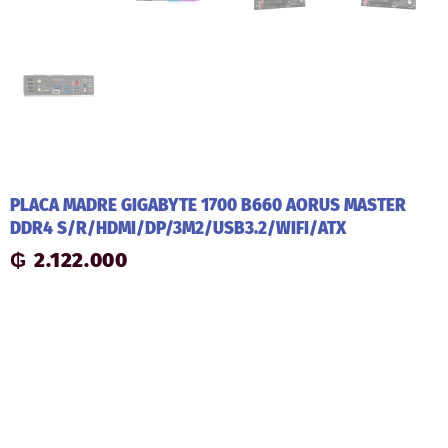
PLACA MADRE GIGABYTE 1700 B660 AORUS MASTER
DDR4 S/R/HDMI/DP/3M2/USB3.2/WIFI/ATX
₲
2.122.000