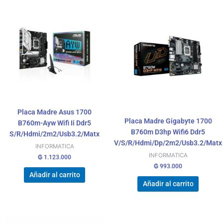
Placa Madre Asus 1700
Placa Madre Gigabyte 1700
B760m-Ayw Wifi Ii Ddr5
B760m D3hp Wifi6 Ddr5
S/R/Hdmi/2m2/Usb3.2/Matx
V/S/R/Hdmi/Dp/2m2/Usb3.2/Matx
INFORMATICA
INFORMATICA
₲
1.123.000
₲
993.000
Añadir al carrito
Añadir al carrito