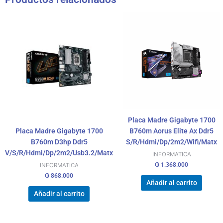
Placa Madre Gigabyte 1700
Placa Madre Gigabyte 1700
B760m Aorus Elite Ax Ddr5
B760m D3hp Ddr5
S/R/Hdmi/Dp/2m2/Wifi/Matx
V/S/R/Hdmi/Dp/2m2/Usb3.2/Matx
INFORMATICA
₲
1.368.000
INFORMATICA
₲
868.000
Añadir al carrito
Añadir al carrito