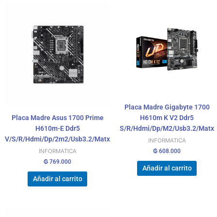
Placa Madre Gigabyte 1700
Placa Madre Asus 1700 Prime
H610m K V2 Ddr5
H610m-E Ddr5
S/R/Hdmi/Dp/M2/Usb3.2/Matx
V/S/R/Hdmi/Dp/2m2/Usb3.2/Matx
INFORMATICA
₲
608.000
INFORMATICA
₲
769.000
Añadir al carrito
Añadir al carrito