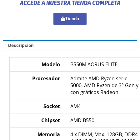
ACCEDE A NUESTRA TIENDA COMPLETA
Tienda
Descripción
Modelo
B550M AORUS ELITE
Procesador
Admite AMD Ryzen serie
5000, AMD Ryzen de 3° Gen y
con gráficos Radeon
Socket
AM4
Chipset
AMD B550
Memoria
4 x DIMM, Max. 128GB, DDR4