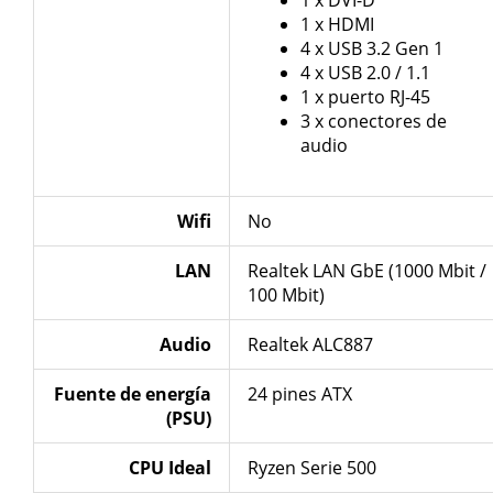
1 x HDMI
4 x USB 3.2 Gen 1
4 x USB 2.0 / 1.1
1 x puerto RJ-45
3 x conectores de
audio
Wifi
No
LAN
Realtek LAN GbE (1000 Mbit /
100 Mbit)
Audio
Realtek ALC887
Fuente de energía
24 pines ATX
(PSU)
CPU Ideal
Ryzen Serie 500