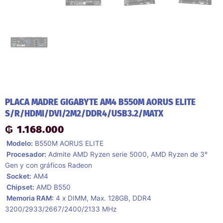
PLACA MADRE GIGABYTE AM4 B550M AORUS ELITE
S/R/HDMI/DVI/2M2/DDR4/USB3.2/MATX
₲
1.168.000
 Modelo:
B550M AORUS ELITE
 Procesador:
Admite AMD Ryzen serie 5000, AMD Ryzen de 3°
Gen y con gráficos Radeon
 Socket:
AM4
 Chipset:
AMD B550
 Memoria RAM:
4 x DIMM, Max. 128GB, DDR4
3200/2933/2667/2400/2133 MHz