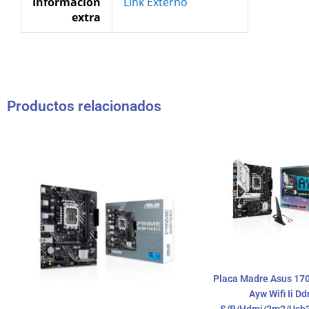
Información
Link Externo
extra
Productos relacionados
Placa Madre Asus 17
Ayw Wifi Ii Dd