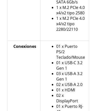
SATA 6Gb/s
1 x M.2 PCIe 4.0
x4/x2 tipo 2580
1 x M.2 PCIe 4.0
x4/x2 tipo
2280/22110
Conexiones
01 x Puerto
PS/2
Teclado/Mouse
01 x USB-C 3.2
Gen 1
03 x USB-A 3.2
Gen 1
02 x USB-A 2.0
01 x HDMI
02 x
DisplayPort
01 x Puerto RJ-