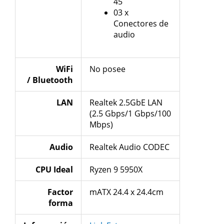
45
03 x
Conectores de
audio
WiFi
No posee
/ Bluetooth
LAN
Realtek 2.5GbE LAN
(2.5 Gbps/1 Gbps/100
Mbps)
Audio
Realtek Audio CODEC
CPU Ideal
Ryzen 9 5950X
Factor
mATX 24.4 x 24.4cm
forma