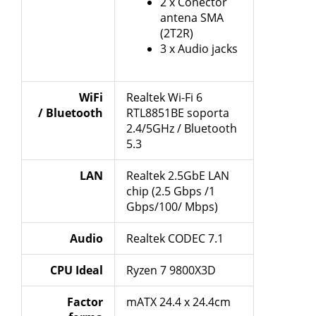
2 x Conector
antena SMA
(2T2R)
3 x Audio jacks
WiFi
Realtek Wi-Fi 6
/ Bluetooth
RTL8851BE soporta
2.4/5GHz / Bluetooth
5.3
LAN
Realtek 2.5GbE LAN
chip (2.5 Gbps /1
Gbps/100/ Mbps)
Audio
Realtek CODEC 7.1
CPU Ideal
Ryzen 7 9800X3D
Factor
mATX 24.4 x 24.4cm