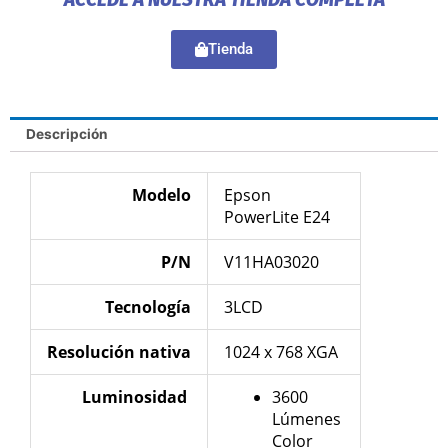
Tienda
Descripción
Modelo
Epson
PowerLite E24
P/N
V11HA03020
Tecnología
3LCD
Resolución
nativa
1024 x 768 XGA
Luminosidad
3600
Lúmenes
Color