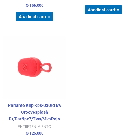
₲
156.000
Añadir al carrito
Añadir al carrito
Parlante Klip Kbs-030rd 6w
Groovesplash
Bt/Bat/Ipx7/Tws/Mic/Rojo
ENTRETENIMIENTO
₲
126.000