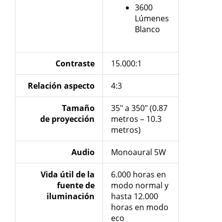
3600
Lúmenes
Blanco
Contraste
15.000:1
Relación aspecto
4:3
Tamaño
35″ a 350″ (0.87
de
proyección
metros – 10.3
metros)
Audio
Monoaural 5W
Vida útil de la
6.000 horas en
fuente de
modo normal y
iluminación
hasta 12.000
horas en modo
eco