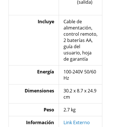
(salida)
Incluye
Cable de
alimentación,
control remoto,
2 baterías AA,
guía del
usuario, hoja
de garantía
Energía
100-240V 50/60
Hz
Dimensiones
30.2 x 8.7 x 24.9
cm
Peso
2.7 kg
Información
Link Externo