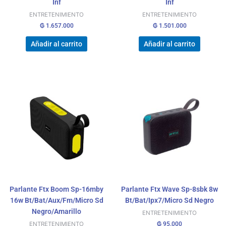
Inf
Inf
ENTRETENIMIENTO
ENTRETENIMIENTO
₲
1.657.000
₲
1.501.000
Añadir al carrito
Añadir al carrito
Parlante Ftx Boom Sp-16mby
Parlante Ftx Wave Sp-8sbk 8w
16w Bt/Bat/Aux/Fm/Micro Sd
Bt/Bat/Ipx7/Micro Sd Negro
Negro/Amarillo
ENTRETENIMIENTO
₲
95.000
ENTRETENIMIENTO