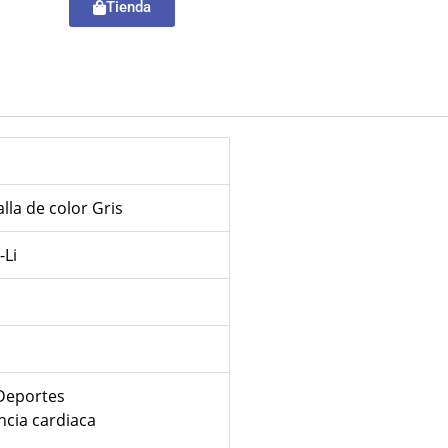
Tienda
la de color Gris
-Li
Deportes
ncia cardiaca