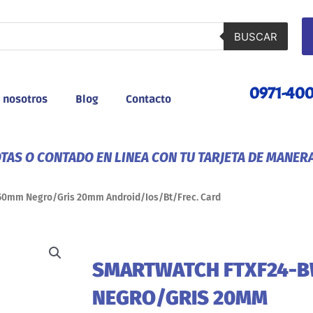
BUSCAR
0971-40
 nosotros
Blog
Contacto
AS O CONTADO EN LINEA CON TU TARJETA DE MANER
50mm Negro/Gris 20mm Android/Ios/Bt/Frec. Card
SMARTWATCH FTXF24-
NEGRO/GRIS 20MM