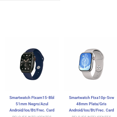
Smartwatch Ftxam15-Bbl
Smartwatch Ftxa10p-Svw
51mm Negro/Azul
48mm Plata/Gris
Android/Ios/Bt/Frec. Card
Android/Ios/Bt/Frec. Card