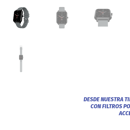
DESDE NUESTRA T
CON FILTROS P
ACC