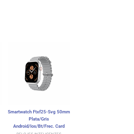
Smartwatch Ftxf25-Svg 50mm
Plata/Gris
Android/Ios/Bt/Frec. Card