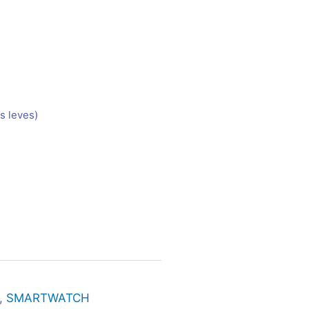
s leves)
,
SMARTWATCH