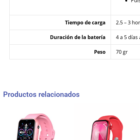
Pul
Tiempo de carga
2.5 – 3 h
Duración de la batería
4 a 5 día
Peso
70 gr
Productos relacionados