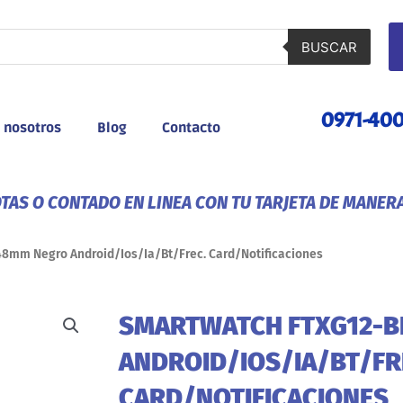
BUSCAR
0971-40
 nosotros
Blog
Contacto
AS O CONTADO EN LINEA CON TU TARJETA DE MANER
8mm Negro Android/Ios/Ia/Bt/Frec. Card/Notificaciones
SMARTWATCH FTXG12-B
ANDROID/IOS/IA/BT/FR
CARD/NOTIFICACIONES