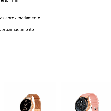
sera: * mm
oras aproximadamente
s aproximadamente