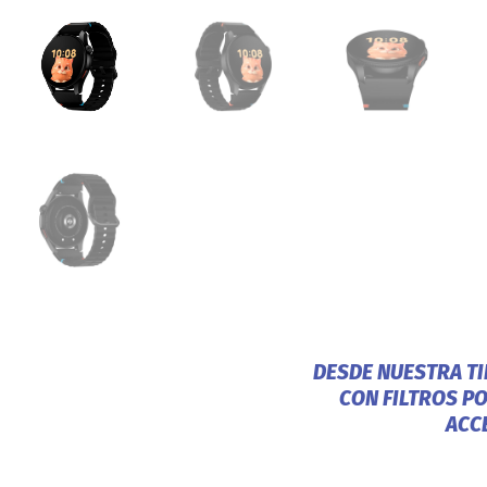
DESDE NUESTRA T
CON FILTROS P
ACC