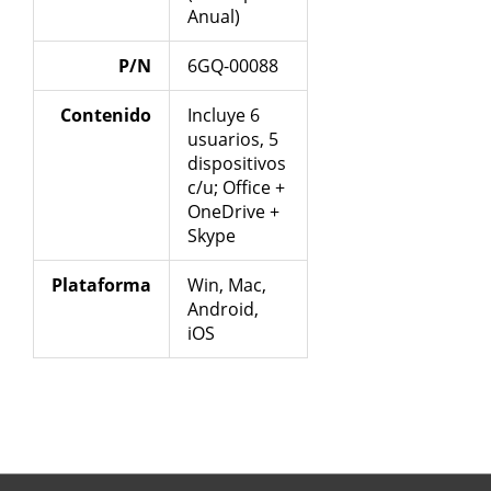
Anual)
P/N
6GQ-00088
Contenido
Incluye 6
usuarios, 5
dispositivos
c/u; Office +
OneDrive +
Skype
Plataforma
Win, Mac,
Android,
iOS