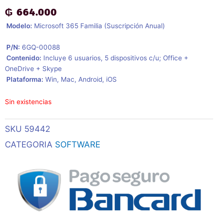
₲
664.000
 Modelo:
Microsoft 365 Familia (Suscripción Anual)
 P/N:
6GQ-00088
 Contenido:
Incluye 6 usuarios, 5 dispositivos c/u; Office +
OneDrive + Skype
 Plataforma:
Win, Mac, Android, iOS
Sin existencias
SKU
59442
CATEGORIA
SOFTWARE