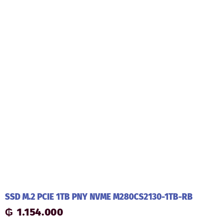
SSD M.2 PCIE 1TB PNY NVME M280CS2130-1TB-RB
₲
1.154.000