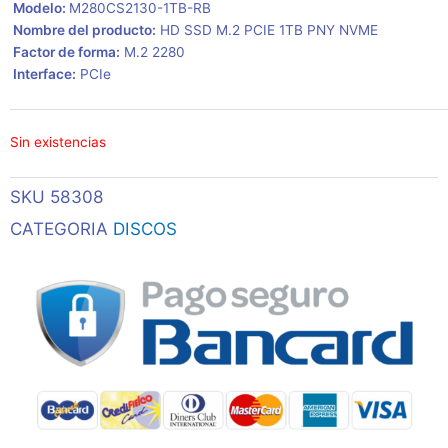
 Modelo:
M280CS2130-1TB-RB
 Nombre del producto:
HD SSD M.2 PCIE 1TB PNY NVME
 Factor de forma:
M.2 2280
 Interface:
PCIe
Sin existencias
SKU
58308
CATEGORIA
DISCOS