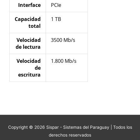
Interface
PCIe
Capacidad
1 TB
total
Velocidad
3500 Mb/s
de lectura
Velocidad
1.800 Mb/s
de
escritura
Copyright © 2026
Sispar - Sistemas del Paraguay
| Todos los
derechos reservados